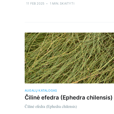
11 FEB 2025
•
1 MIN. SKAITYTI
AUGALŲ KATALOGAS
Čilinė efedra (Ephedra chilensis)
Čilinė efedra (Ephedra chilensis)